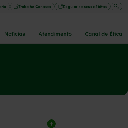
oria
Trabalhe Conosco
Regularize seus débitos
Notícias
Atendimento
Canal de Ética
s