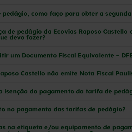
e pedágio, como faço para obter a segunda
ça de pedágio da Ecovias Raposo Castello 
que devo fazer?
tir um Documento Fiscal Equivalente – DF
aposo Castello não emite Nota Fiscal Pauli
a isenção do pagamento da tarifa de pedá
o no pagamento das tarifas de pedágio?
as na etiqueta e/ou equipamento de paga