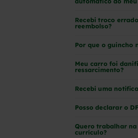
automático do meu 
Recebi troco errado
reembolso?
Por que o guincho 
Meu carro foi danif
ressarcimento?
Recebi uma notific
Posso declarar o D
Quero trabalhar na
currículo?