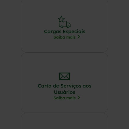
Cargas Especiais
Saiba mais
Carta de Serviços aos
Usuários
Saiba mais