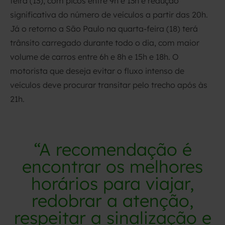
feira (13), com picos entre 9h e 13h e redução
significativa do número de veículos a partir das 20h.
Já o retorno a São Paulo na quarta-feira (18) terá
trânsito carregado durante todo o dia, com maior
volume de carros entre 6h e 8h e 15h e 18h. O
motorista que deseja evitar o fluxo intenso de
veículos deve procurar transitar pelo trecho após às
21h.
“A recomendação é
encontrar os melhores
horários para viajar,
redobrar a atenção,
respeitar a sinalização e