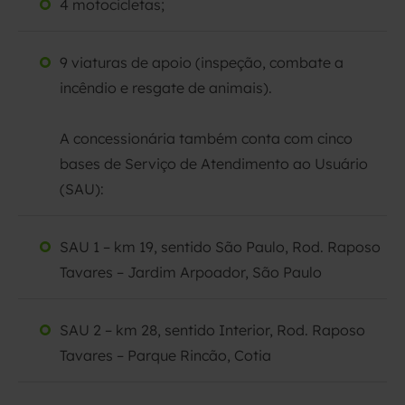
4 motocicletas;
9 viaturas de apoio (inspeção, combate a
incêndio e resgate de animais).
A concessionária também conta com cinco
bases de Serviço de Atendimento ao Usuário
(SAU):
SAU 1 – km 19, sentido São Paulo, Rod. Raposo
Tavares – Jardim Arpoador, São Paulo
SAU 2 – km 28, sentido Interior, Rod. Raposo
Tavares – Parque Rincão, Cotia