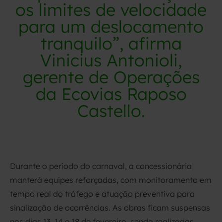
os limites de velocidade
para um deslocamento
tranquilo”, afirma
Vinicius Antonioli,
gerente de Operações
da Ecovias Raposo
Castello.
Durante o período do carnaval, a concessionária
manterá equipes reforçadas, com monitoramento em
tempo real do tráfego e atuação preventiva para
sinalização de ocorrências. As obras ficam suspensas
nos dias 13, 14 e 18 de fevereiro, sendo realizadas