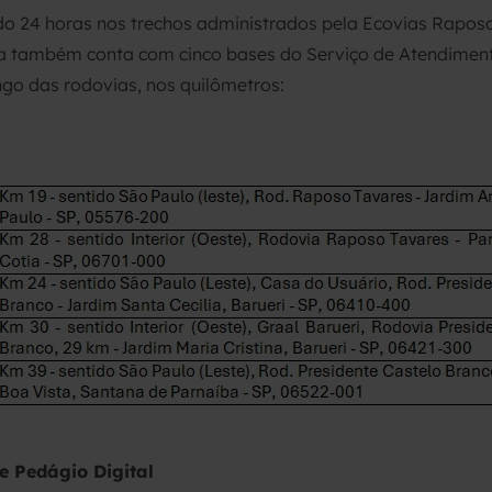
o 24 horas nos trechos administrados pela Ecovias Raposo
ta também conta com cinco bases do Serviço de Atendimen
ngo das rodovias, nos quilômetros:
e Pedágio Digital