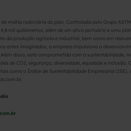
de malha rodoviária do país. Controlada pelo Grupo ASTM,
,8 mil quilômetros, além de um ativo portuário e uma plat
o da produção agrícola e industrial, bem como em relevant
nca antes imaginados, a empresa impulsiona o desenvolvime
ia. Além disso, está comprometida com a sustentabilidade
es de CO2, segurança, diversidade, equidade e inclusão. 
 tais como o Índice de Sustentabilidade Empresarial (ISE), 
as.com.br.
edia
.com.br