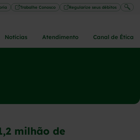
oria
Trabalhe Conosco
Regularize seus débitos
Notícias
Atendimento
Canal de Ética
1,2 milhão de