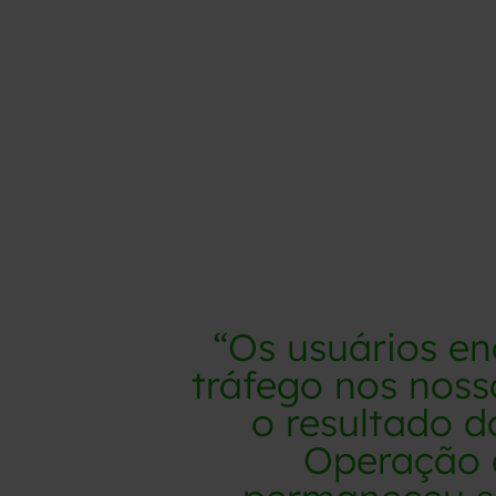
“Os usuários e
tráfego nos noss
o resultado 
Operação 