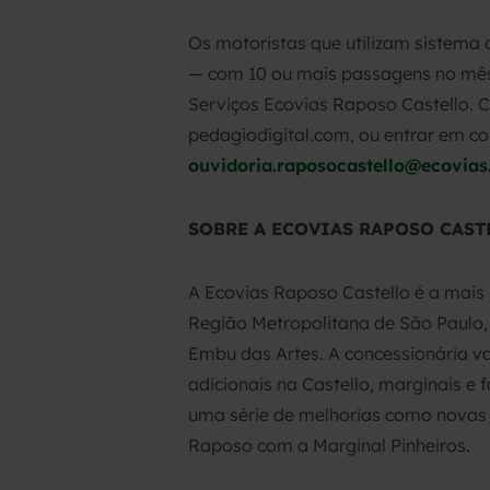
Os motoristas que utilizam sistema
— com 10 ou mais passagens no mês
Serviços Ecovias Raposo Castello. Ca
pedagiodigital.com, ou entrar em co
ouvidoria.raposocastello@ecovias
SOBRE A ECOVIAS RAPOSO CAST
A Ecovias Raposo Castello é a mais
Região Metropolitana de São Paulo, 
Embu das Artes. A concessionária va
adicionais na Castello, marginais e
uma série de melhorias como novas p
Raposo com a Marginal Pinheiros.