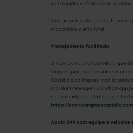
com rapidez e eficiência os usuários.
Nos cinco dias do feriado, foram reg
moderadas e uma fatal.
Planejamento facilitado
A Ecovias Raposo Castello disponib
viagens, para que possam evitar tráf
Castello e da Raposo monitorados pe
mandar mensagem via WhatsApp para
sobre condição de tráfego por trech
https://ecoviasraposocastello.co
Apoio 24h com equipe e veículos 