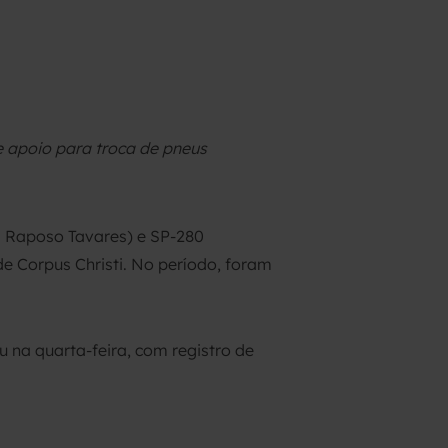
e apoio para troca de pneus
a Raposo Tavares) e SP-280
de Corpus Christi. No período, foram
u na quarta-feira, com registro de