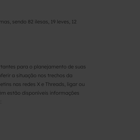
as, sendo 82 ilesas, 19 leves, 12
rtantes para o planejamento de suas
ferir a situação nos trechos da
ins nas redes X e Threads, ligar ou
m estão disponíveis informações
: