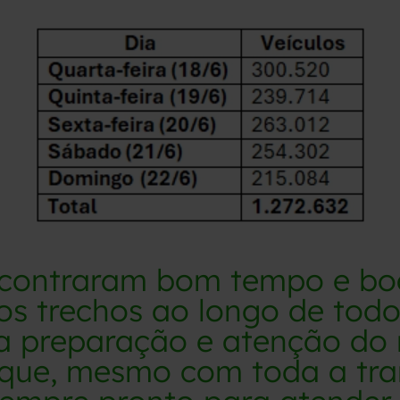
ncontraram bom tempo e bo
os trechos ao longo de todo 
da preparação e atenção do 
que, mesmo com toda a tran