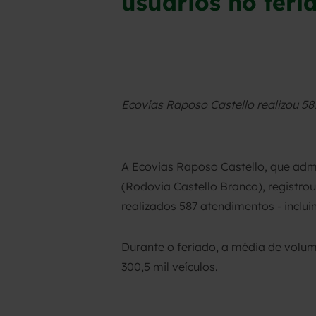
usuários no feri
Ecovias Raposo Castello realizou 58
A Ecovias Raposo Castello, que adm
(Rodovia Castello Branco), registro
realizados 587 atendimentos - inclu
Durante o feriado, a média de volume
300,5 mil veículos.