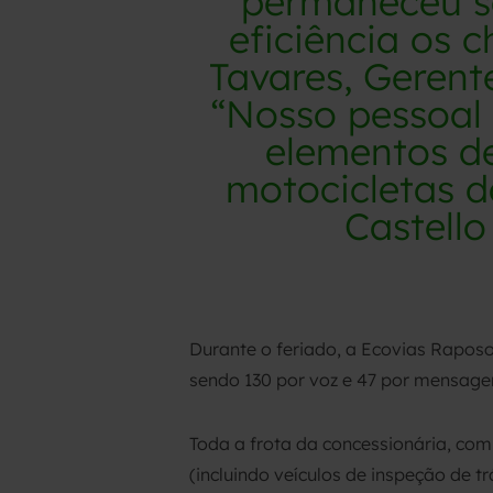
permaneceu s
eficiência os 
Tavares, Gerent
“Nosso pessoal 
elementos d
motocicletas d
Castello
Durante o feriado, a Ecovias Raposo 
sendo 130 por voz e 47 por mensag
Toda a frota da concessionária, com
(incluindo veículos de inspeção de 