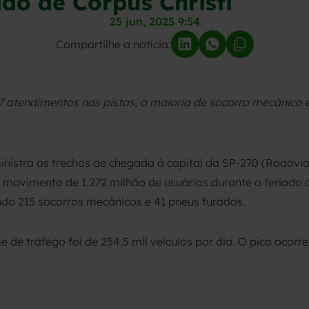
ado de Corpus Christi
25 jun, 2025 9:54
Compartilhe a notícia:
7 atendimentos nas pistas, a maioria de socorro mecânico 
inistra os trechos de chegada à capital da SP-270 (Rodovi
u movimento de 1,272 milhão de usuários durante o feriado 
indo 215 socorros mecânicos e 41 pneus furados.
 de tráfego foi de 254,5 mil veículos por dia. O pico ocorre