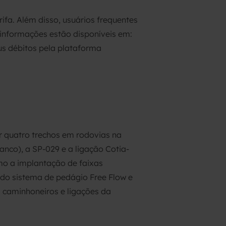
fa. Além disso, usuários frequentes
informações estão disponíveis em:
eus débitos pela plataforma
 quatro trechos em rodovias na
anco), a SP-029 e a ligação Cotia-
mo a implantação de faixas
 do sistema de pedágio Free Flow e
 caminhoneiros e ligações da