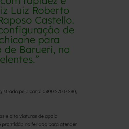
com rapidez e
iz Luiz Roberto
Raposo Castello.
 configuração de
chicane para
 de Barueri, na
elentes.”
egistrada pelo canal 0800 270 0 280,
s e oito viaturas de apoio
e prontidão no feriado para atender