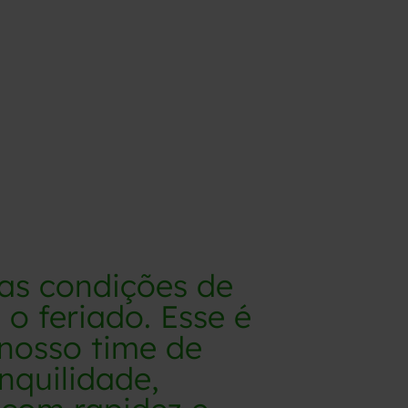
as condições de
o feriado. Esse é
nosso time de
quilidade,