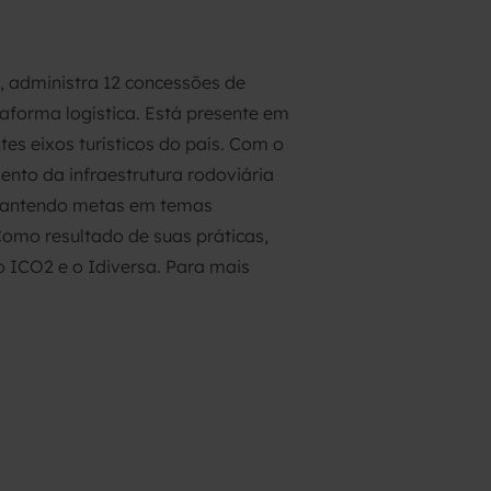
 administra 12 concessões de
aforma logística. Está presente em
es eixos turísticos do país. Com o
nto da infraestrutura rodoviária
, mantendo metas em temas
Como resultado de suas práticas,
o ICO2 e o Idiversa. Para mais