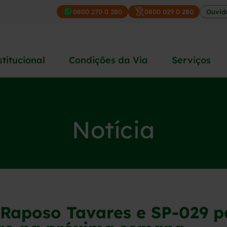
0800 270 0 280
0800 029 0 280
Ouvid
stitucional
Condições da Via
Serviços
Notícia
, Raposo Tavares e SP-029 