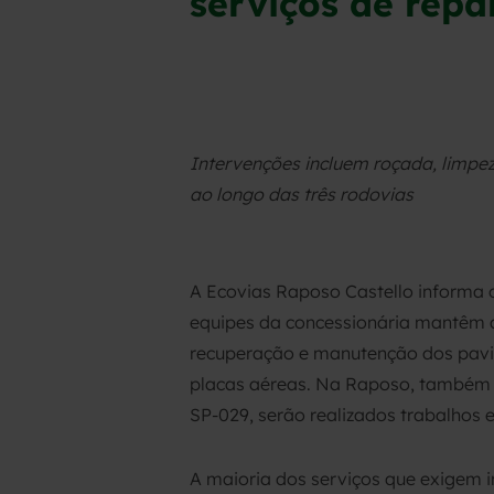
serviços de rep
Intervenções incluem roçada, limpe
ao longo das três rodovias
A Ecovias Raposo Castello informa o
equipes da concessionária mantêm a
recuperação e manutenção dos pavime
placas aéreas. Na Raposo, também h
SP-029, serão realizados trabalhos 
A maioria dos serviços que exigem i