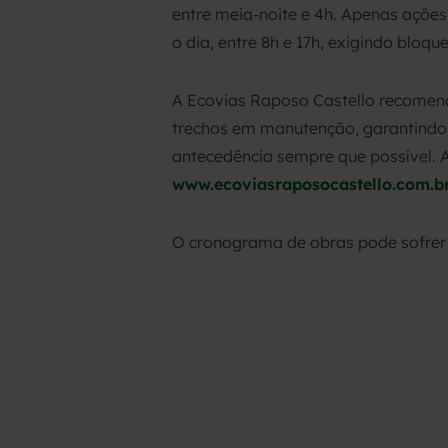
entre meia-noite e 4h. Apenas ações
o dia, entre 8h e 17h, exigindo bloq
A Ecovias Raposo Castello recomenda
trechos em manutenção, garantindo 
antecedência sempre que possível. A
www.ecoviasraposocastello.com.b
O cronograma de obras pode sofrer a