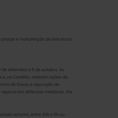
e placas e manutenção de estruturas
9 de setembro a 5 de outubro. As
e, na Castello, realizam ações de
tura de faixas e reposição de
e reparos em defensas metálicas. Na
ríodo noturno, entre 22h e 5h ou