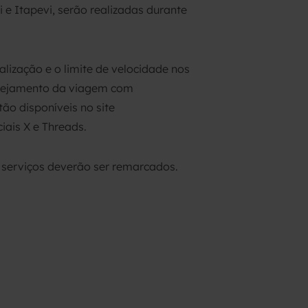
 e Itapevi, serão realizadas durante
lização e o limite de velocidade nos
lanejamento da viagem com
ão disponíveis no site
iais X e Threads.
 serviços deverão ser remarcados.