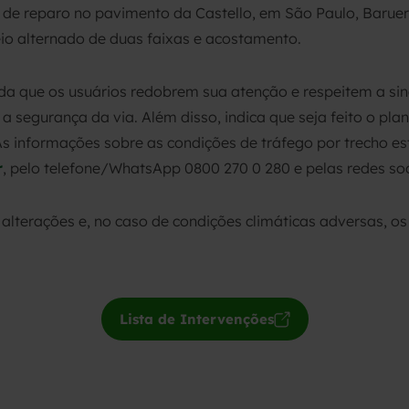
 de reparo no pavimento da Castello, em São Paulo, Barueri
ueio alternado de duas faixas e acostamento.
 que os usuários redobrem sua atenção e respeitem a sina
a segurança da via. Além disso, indica que seja feito o p
s informações sobre as condições de tráfego por trecho est
r
, pelo telefone/WhatsApp 0800 270 0 280 e pelas redes soc
lterações e, no caso de condições climáticas adversas, os
Lista de Intervenções