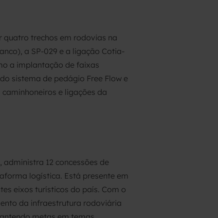
 quatro trechos em rodovias na
anco), a SP-029 e a ligação Cotia-
mo a implantação de faixas
 do sistema de pedágio Free Flow e
 caminhoneiros e ligações da
 administra 12 concessões de
aforma logística. Está presente em
es eixos turísticos do país. Com o
nto da infraestrutura rodoviária
, mantendo metas em temas