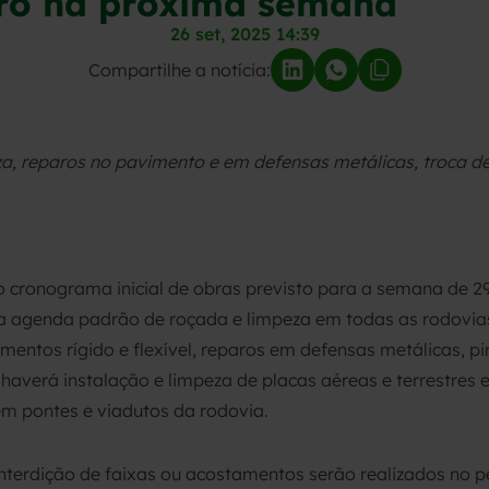
aro na próxima semana
26 set, 2025 14:39
Compartilhe a notícia:
za, reparos no pavimento e em defensas metálicas, troca d
 cronograma inicial de obras previsto para a semana de 2
 agenda padrão de roçada e limpeza em todas as rodovias 
ntos rígido e flexível, reparos em defensas metálicas, pin
averá instalação e limpeza de placas aéreas e terrestres 
em pontes e viadutos da rodovia.
nterdição de faixas ou acostamentos serão realizados no pe