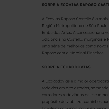
SOBRE A ECOVIAS RAPOSO CAST
A Ecovias Raposo Castello é a mais
Região Metropolitana de São Paulo, 
Embu das Artes. A concessionária va
adicionais na Castello, marginais e
uma série de melhorias como novas p
Raposo com a Marginal Pinheiros.
SOBRE A ECORODOVIAS
A EcoRodovias é a maior operadora 
rodovias em oito estados, somando 4
corredores rodoviários de escoament
propósito de viabilizar caminhos nu
brasileira com inovação e eficiênc