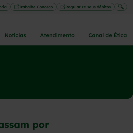
oria
Trabalhe Conosco
Regularize seus débitos
Notícias
Atendimento
Canal de Ética
passam por