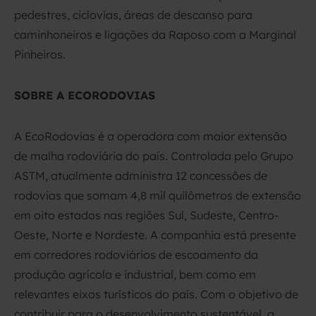
pedestres, ciclovias, áreas de descanso para
caminhoneiros e ligações da Raposo com a Marginal
Pinheiros.
SOBRE A ECORODOVIAS
A EcoRodovias é a operadora com maior extensão
de malha rodoviária do país. Controlada pelo Grupo
ASTM, atualmente administra 12 concessões de
rodovias que somam 4,8 mil quilômetros de extensão
em oito estados nas regiões Sul, Sudeste, Centro-
Oeste, Norte e Nordeste. A companhia está presente
em corredores rodoviários de escoamento da
produção agrícola e industrial, bem como em
relevantes eixos turísticos do país. Com o objetivo de
contribuir para o desenvolvimento sustentável, a