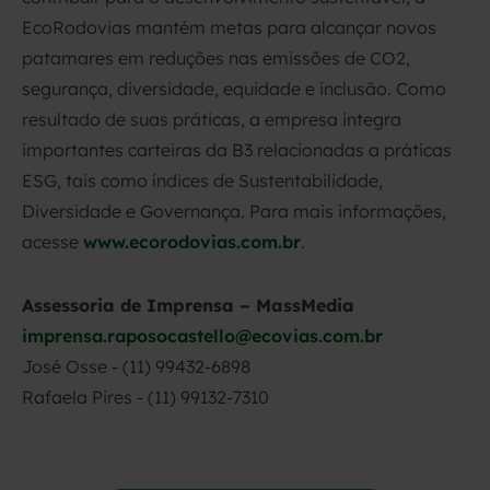
EcoRodovias mantém metas para alcançar novos
patamares em reduções nas emissões de CO2,
segurança, diversidade, equidade e inclusão. Como
resultado de suas práticas, a empresa integra
importantes carteiras da B3 relacionadas a práticas
ESG, tais como índices de Sustentabilidade,
Diversidade e Governança. Para mais informações,
acesse
www.ecorodovias.com.br
.
Assessoria de Imprensa – MassMedia
imprensa.raposocastello@ecovias.com.br
José Osse - (11) 99432-6898
Rafaela Pires - (11) 99132-7310