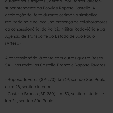
durante seus trajetos”, afirma Igor Barros, diretor-
superintendente da Ecovias Raposo Castello. A
declaração foi feita durante cerimônia simbólica
realizada hoje no local, na presença de colaboradores
da concessionária, da Polícia Militar Rodoviária e da
Agência de Transporte do Estado de São Paulo
(Artesp).
A concessionária já conta com outras quatro Bases
SAU nas rodovias Castello Branco e Raposo Tavares:
- Raposo Tavares (SP-270): km 19, sentido São Paulo,
e km 28, sentido interior
- Castello Branco (SP-280): km 30, sentido interior, e
km 24, sentido São Paulo.