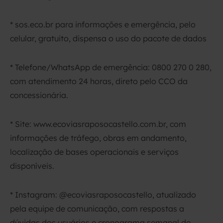
* sos.eco.br para informações e emergência, pelo
celular, gratuito, dispensa o uso do pacote de dados
* Telefone/WhatsApp de emergência: 0800 270 0 280,
com atendimento 24 horas, direto pelo CCO da
concessionária.
* Site: www.ecoviasraposocastello.com.br, com
informações de tráfego, obras em andamento,
localização de bases operacionais e serviços
disponíveis.
* Instagram: @ecoviasraposocastello, atualizado
pela equipe de comunicação, com respostas a
dúvidas dos usuários e cronograma semanal de