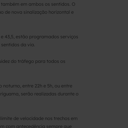
54, também em ambos os sentidos. O
 de nova sinalização horizontal e
5 e 43,5, estão programados serviços
sentidos da via.
uidez do tráfego para todos os
noturno, entre 22h e 5h, ou entre
ariguama, serão realizadas durante o
limite de velocidade nos trechos em
agem com antecedência sempre que