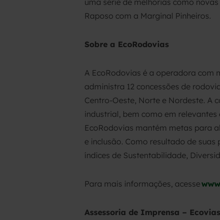
uma série de melhorias como novas p
Raposo com a Marginal Pinheiros.
Sobre a EcoRodovias
A EcoRodovias é a operadora com m
administra 12 concessões de rodovia
Centro-Oeste, Norte e Nordeste. A 
industrial, bem como em relevantes e
EcoRodovias mantém metas para alc
e inclusão. Como resultado de suas 
índices de Sustentabilidade, Divers
Para mais informações, acesse
www.
Assessoria de Imprensa – Ecovias