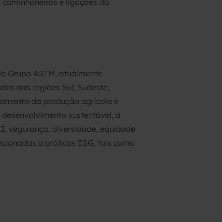
 caminhoneiros e ligações da
elo Grupo ASTM, atualmente
dos nas regiões Sul, Sudeste,
oamento da produção agrícola e
o desenvolvimento sustentável, a
 segurança, diversidade, equidade
lacionadas a práticas ESG, tais como