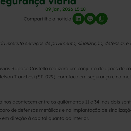
segurança viária
09 jan, 2026 15:18
Compartilhe a notícia:
ária executa serviços de pavimento, sinalização, defensas e
 Ecovias Raposo Castello realizará um conjunto de ações de 
Nelson Tranchesi (SP-029), com foco em segurança e na mel
lhos acontecem entre os quilômetros 11 e 34, nos dois sent
ro de defensas metálicas e na implantação de sinalização 
em direção à capital quanto ao interior.