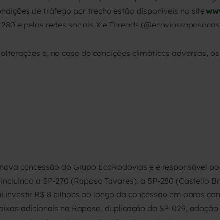
ndições de tráfego por trecho estão disponíveis no site
www
280 e pelas redes sociais X e Threads (@ecoviasraposocast
lterações e, no caso de condições climáticas adversas, os
 nova concessão do Grupo EcoRodovias e é responsável por
incluindo a SP-270 (Raposo Tavares), a SP-280 (Castello Br
i investir R$ 8 bilhões ao longo da concessão em obras co
 faixas adicionais na Raposo, duplicação da SP-029, adoção