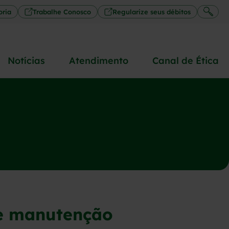
oria
Trabalhe Conosco
Regularize seus débitos
Notícias
Atendimento
Canal de Ética
de manutenção