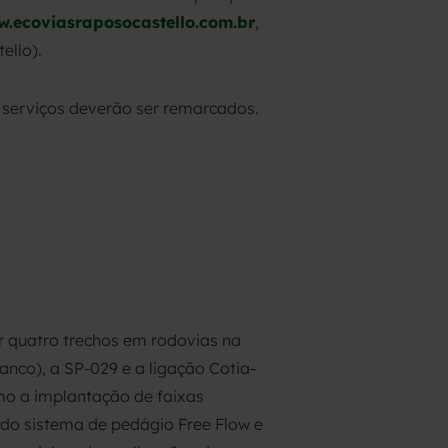
.ecoviasraposocastello.com.br
,
ello).
 serviços deverão ser remarcados.
 quatro trechos em rodovias na
anco), a SP-029 e a ligação Cotia-
mo a implantação de faixas
 do sistema de pedágio Free Flow e