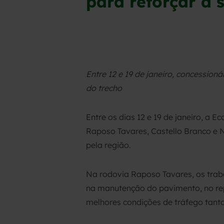
para reforçar a 
Entre 12 e 19 de janeiro, concession
do trecho
Entre os dias 12 e 19 de janeiro, a
Raposo Tavares, Castello Branco e 
pela região.
Na rodovia Raposo Tavares, os traba
na manutenção do pavimento, no repa
melhores condições de tráfego tanto 