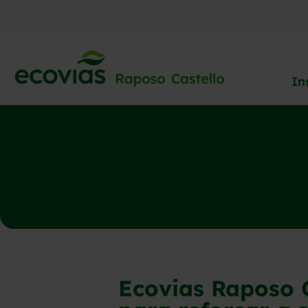
In
Ecovias Raposo C