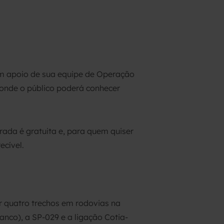
com apoio de sua equipe de Operação
 onde o público poderá conhecer
trada é gratuita e, para quem quiser
ecível.
 quatro trechos em rodovias na
anco), a SP-029 e a ligação Cotia-