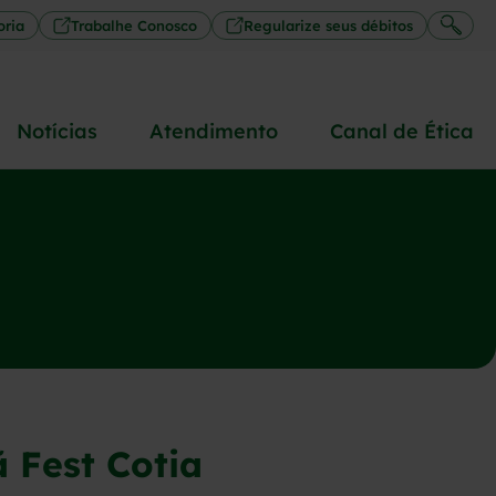
oria
Trabalhe Conosco
Regularize seus débitos
Notícias
Atendimento
Canal de Ética
 Fest Cotia