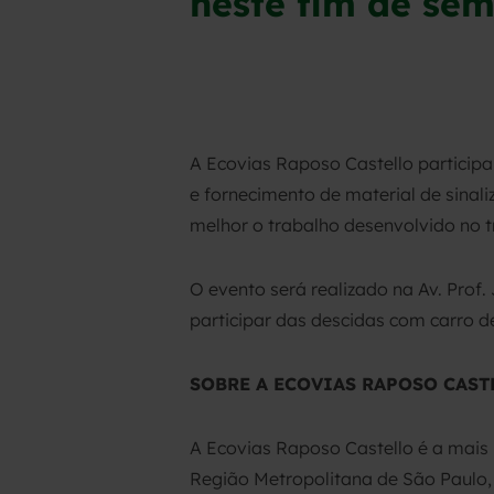
neste fim de se
A Ecovias Raposo Castello participa
e fornecimento de material de sina
melhor o trabalho desenvolvido no t
O evento será realizado na Av. Prof.
participar das descidas com carro de
SOBRE A ECOVIAS RAPOSO CAST
A Ecovias Raposo Castello é a mais
Região Metropolitana de São Paulo, 