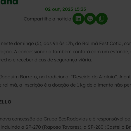
mana
02 out, 2025 15:35
Compartilhe a notícia:
 neste domingo (5), das 9h às 17h, do Rolimã Fest Cotia, 
lização. A concessionária também contará com um estande,
recho e receber dicas de segurança viária.
 Joaquim Barreto, na tradicional “Descida do Atalaia”. A en
 rolimã, a inscrição é a doação de 1 kg de alimento não per
ELLO
 nova concessão do Grupo EcoRodovias e é responsável por
incluindo a SP-270 (Raposo Tavares), a SP-280 (Castello Br