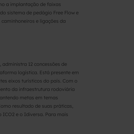
mo a implantação de faixas
 do sistema de pedágio Free Flow e
 caminhoneiros e ligações da
 administra 12 concessões de
aforma logística. Está presente em
es eixos turísticos do país. Com o
nto da infraestrutura rodoviária
, mantendo metas em temas
Como resultado de suas práticas,
o ICO2 e o Idiversa. Para mais