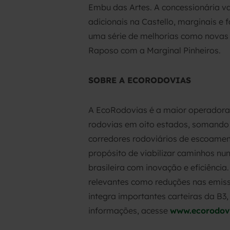
Embu das Artes. A concessionária va
adicionais na Castello, marginais e
uma série de melhorias como novas p
Raposo com a Marginal Pinheiros.
SOBRE A ECORODOVIAS
A EcoRodovias é a maior operadora 
rodovias em oito estados, somando 4
corredores rodoviários de escoament
propósito de viabilizar caminhos nu
brasileira com inovação e eficiênc
relevantes como reduções nas emissõ
integra importantes carteiras da B3,
informações, acesse
www.ecorodov