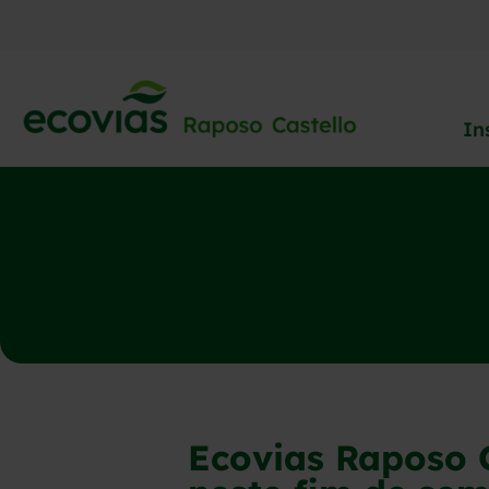
In
Ecovias Raposo C