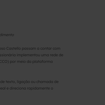
ndimento
poso Castello passam a contar com
essionária implementou uma rede de
(CCO) por meio da plataforma
 de texto, ligação ou chamada de
real e direciona rapidamente o