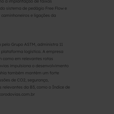
mo a implantação de faixas
 do sistema de pedágio Free Flow e
 caminhoneiros e ligações da
a pelo Grupo ASTM, administra 11
 plataforma logística. A empresa
em como em relevantes rotas
dovias impulsiona o desenvolvimento
mpanhia também mantém um forte
ssões de CO2, segurança,
s relevantes da B3, como o Índice de
ecorodovias.com.br