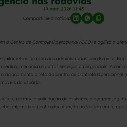
gência nas rodovias
19 mar, 2026 11:45
Compartilhe a notícia:
om o Centro de Controle Operacional (CCO) e agiliza o ate
7 quilômetros de rodovias administradas pela Ecovias Ra
o médico, mecânico e outros serviços emergenciais. A conc
 o acionamento direto do Centro de Controle Operacional 
móveis do usuário.
lular e permite a solicitação de assistência por mensagem
recebe automaticamente a localização do veículo em tempo 
.