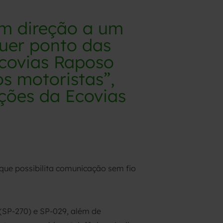
em direção a um
uer ponto das
Ecovias Raposo
s motoristas”,
ações da Ecovias
 que possibilita comunicação sem fio
SP-270) e SP-029, além de