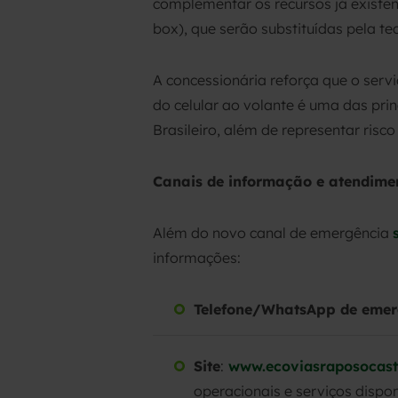
complementar os recursos já existen
box), que serão substituídas pela te
A concessionária reforça que o serv
do celular ao volante é uma das pri
Brasileiro, além de representar risc
Canais de informação e atendime
Além do novo canal de emergência
informações:
Telefone/WhatsApp de emer
Site
:
www.ecoviasraposocaste
operacionais e serviços dispo