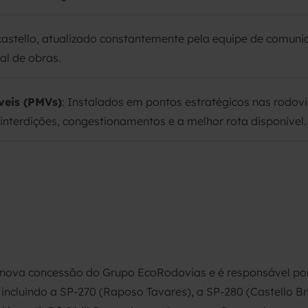
astello, atualizado constantemente pela equipe de comuni
l de obras.
veis (PMVs)
: Instalados em pontos estratégicos nas rodo
 interdições, congestionamentos e a melhor rota disponível.
 nova concessão do Grupo EcoRodovias e é responsável por
incluindo a SP-270 (Raposo Tavares), a SP-280 (Castello Br