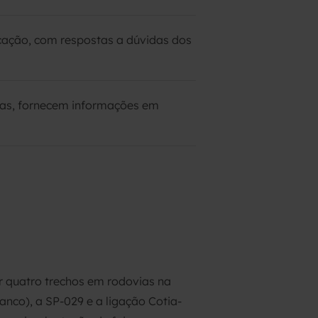
cação, com respostas a dúvidas dos
vias, fornecem informações em
 quatro trechos em rodovias na
anco), a SP-029 e a ligação Cotia-