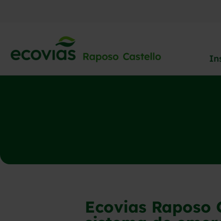
In
Ecovias Raposo 