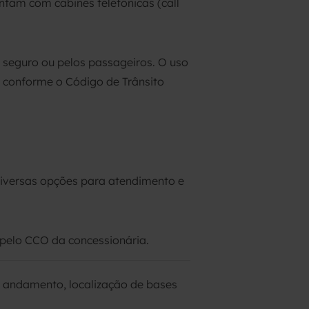
ntam com cabines telefônicas (call
l seguro ou pelos passageiros. O uso
, conforme o Código de Trânsito
 diversas opções para atendimento e
 pelo CCO da concessionária.
m andamento, localização de bases