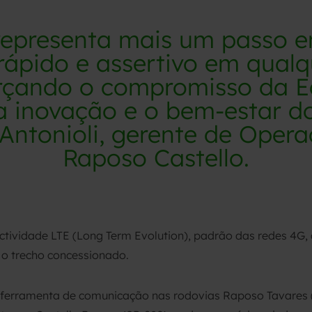
representa mais um passo 
rápido e assertivo em qualq
orçando o compromisso da 
a inovação e o bem-estar do
 Antonioli, gerente de Oper
Raposo Castello.
ectividade LTE (Long Term Evolution), padrão das redes 4G,
 o trecho concessionado.
 ferramenta de comunicação nas rodovias Raposo Tavares (