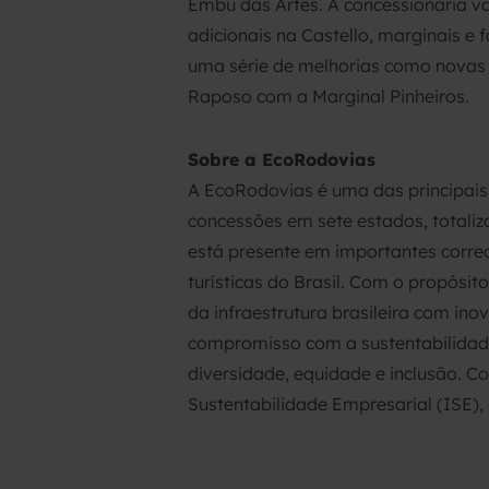
Embu das Artes. A concessionária va
adicionais na Castello, marginais e
uma série de melhorias como novas p
Raposo com a Marginal Pinheiros.
Sobre a EcoRodovias
A EcoRodovias é uma das principais
concessões em sete estados, totaliz
está presente em importantes corre
turísticas do Brasil. Com o propósi
da infraestrutura brasileira com in
compromisso com a sustentabilidad
diversidade, equidade e inclusão. C
Sustentabilidade Empresarial (ISE)