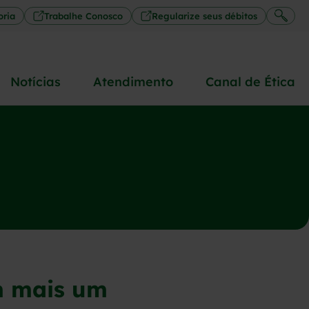
oria
Trabalhe Conosco
Regularize seus débitos
Notícias
Atendimento
Canal de Ética
m mais um