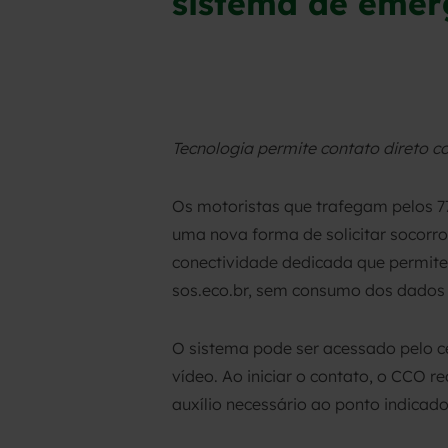
sistema de emer
Tecnologia permite contato direto c
Os motoristas que trafegam pelos 7
uma nova forma de solicitar socorr
conectividade dedicada que permite
sos.eco.br, sem consumo dos dados 
O sistema pode ser acessado pelo ce
vídeo. Ao iniciar o contato, o CCO 
auxílio necessário ao ponto indicado