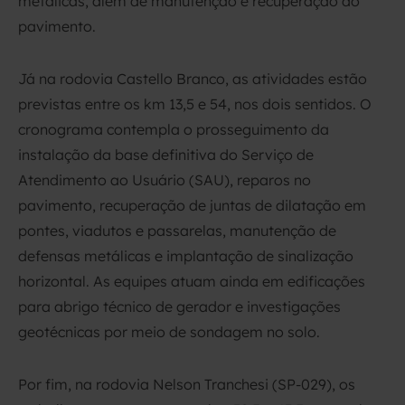
metálicas, além de manutenção e recuperação do
pavimento.
Já na rodovia Castello Branco, as atividades estão
previstas entre os km 13,5 e 54, nos dois sentidos. O
cronograma contempla o prosseguimento da
instalação da base definitiva do Serviço de
Atendimento ao Usuário (SAU), reparos no
pavimento, recuperação de juntas de dilatação em
pontes, viadutos e passarelas, manutenção de
defensas metálicas e implantação de sinalização
horizontal. As equipes atuam ainda em edificações
para abrigo técnico de gerador e investigações
geotécnicas por meio de sondagem no solo.
Por fim, na rodovia Nelson Tranchesi (SP-029), os