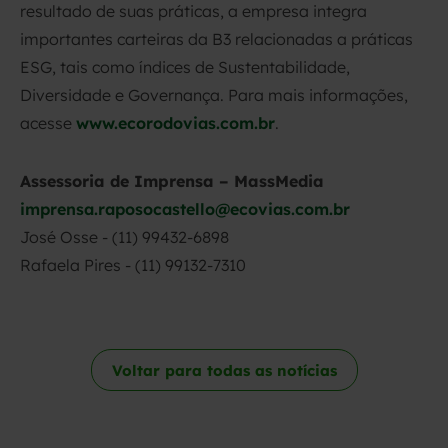
resultado de suas práticas, a empresa integra
importantes carteiras da B3 relacionadas a práticas
ESG, tais como índices de Sustentabilidade,
Diversidade e Governança. Para mais informações,
acesse
www.ecorodovias.com.br
.
Assessoria de Imprensa – MassMedia
imprensa.raposocastello@ecovias.com.br
José Osse - (11) 99432-6898
Rafaela Pires - (11) 99132-7310
Voltar para todas as notícias