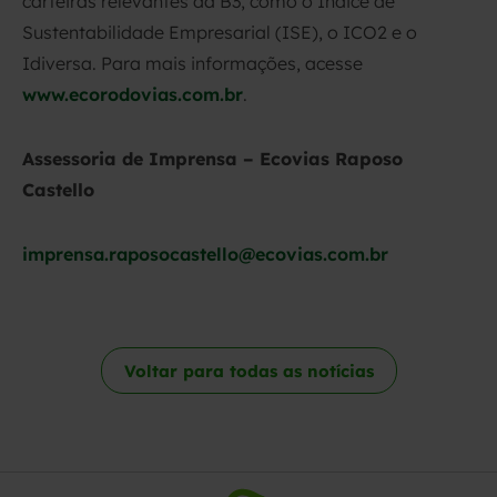
carteiras relevantes da B3, como o Índice de
Sustentabilidade Empresarial (ISE), o ICO2 e o
Idiversa. Para mais informações, acesse
www.ecorodovias.com.br
.
Assessoria de Imprensa – Ecovias Raposo
Castello
imprensa.raposocastello@ecovias.com.br
Voltar para todas as notícias