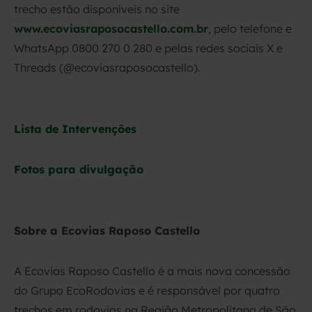
trecho estão disponíveis no site
www.ecoviasraposocastello.com.br
, pelo telefone e
WhatsApp 0800 270 0 280 e pelas redes sociais X e
Threads (@ecoviasraposocastello).
Lista de Intervenções
Fotos para divulgação
Sobre a Ecovias Raposo Castello
A Ecovias Raposo Castello é a mais nova concessão
do Grupo EcoRodovias e é responsável por quatro
trechos em rodovias na Região Metropolitana de São