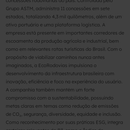
concessões rodoviárias do país. Controlada pelo
Grupo ASTM, administra 11 concessões em sete
estados, totalizando 4,3 mil quilômetros, além de um
ativo portuário e uma plataforma logística. A
empresa está presente em importantes corredores de
escoamento da produção agrícola e industrial, bem
como em relevantes rotas turísticas do Brasil. Com o
propósito de viabilizar caminhos nunca antes
imaginados, a EcoRodovias impulsiona o
desenvolvimento da infraestrutura brasileira com
inovação, eficiência e foco na experiência do usuário.
A companhia também mantém um forte
compromisso com a sustentabilidade, possuindo
metas claras em temas como redução de emissões
de CO₂, segurança, diversidade, equidade e inclusão.
Como reconhecimento por suas práticas ESG, integra