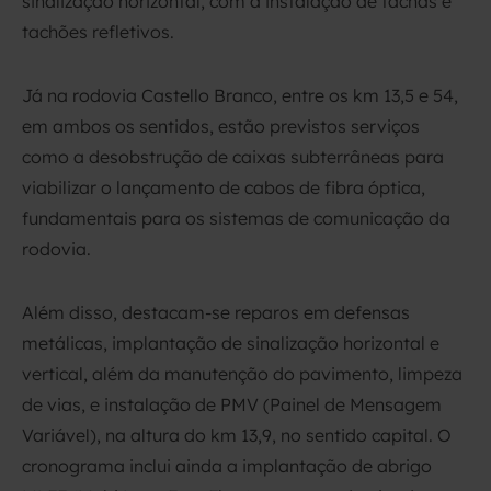
sinalização horizontal, com a instalação de tachas e
tachões refletivos.
Já na rodovia Castello Branco, entre os km 13,5 e 54,
em ambos os sentidos, estão previstos serviços
como a desobstrução de caixas subterrâneas para
viabilizar o lançamento de cabos de fibra óptica,
fundamentais para os sistemas de comunicação da
rodovia.
Além disso, destacam-se reparos em defensas
metálicas, implantação de sinalização horizontal e
vertical, além da manutenção do pavimento, limpeza
de vias, e instalação de PMV (Painel de Mensagem
Variável), na altura do km 13,9, no sentido capital. O
cronograma inclui ainda a implantação de abrigo