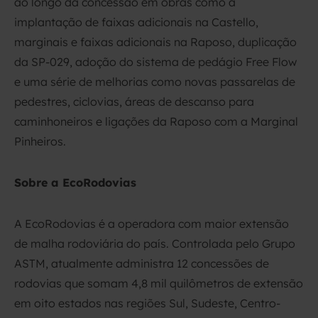
ao longo da concessão em obras como a
implantação de faixas adicionais na Castello,
marginais e faixas adicionais na Raposo, duplicação
da SP-029, adoção do sistema de pedágio Free Flow
e uma série de melhorias como novas passarelas de
pedestres, ciclovias, áreas de descanso para
caminhoneiros e ligações da Raposo com a Marginal
Pinheiros.
Sobre a EcoRodovias
A EcoRodovias é a operadora com maior extensão
de malha rodoviária do país. Controlada pelo Grupo
ASTM, atualmente administra 12 concessões de
rodovias que somam 4,8 mil quilômetros de extensão
em oito estados nas regiões Sul, Sudeste, Centro-