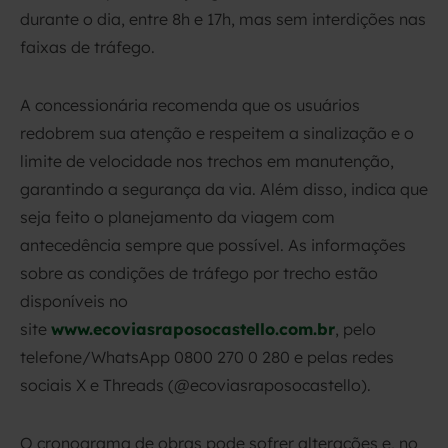
durante o dia, entre 8h e 17h, mas sem interdições nas
faixas de tráfego.
A concessionária recomenda que os usuários
redobrem sua atenção e respeitem a sinalização e o
limite de velocidade nos trechos em manutenção,
garantindo a segurança da via. Além disso, indica que
seja feito o planejamento da viagem com
antecedência sempre que possível. As informações
sobre as condições de tráfego por trecho estão
disponíveis no
site
www.ecoviasraposocastello.com.br
, pelo
telefone/WhatsApp 0800 270 0 280 e pelas redes
sociais X e Threads (@ecoviasraposocastello).
O cronograma de obras pode sofrer alterações e, no