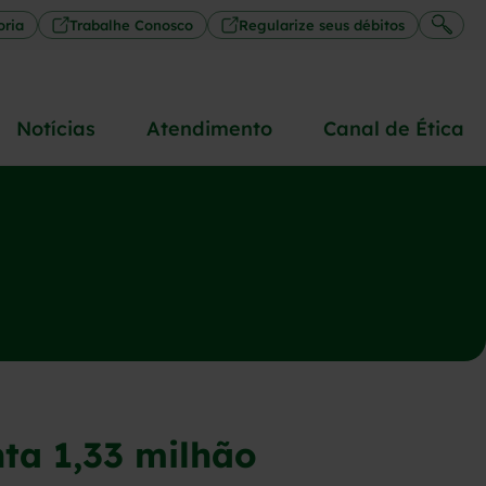
oria
Trabalhe Conosco
Regularize seus débitos
Notícias
Atendimento
Canal de Ética
ta 1,33 milhão