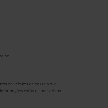
rnaíba
tas de veículos de passeio que
informações estão disponíveis na