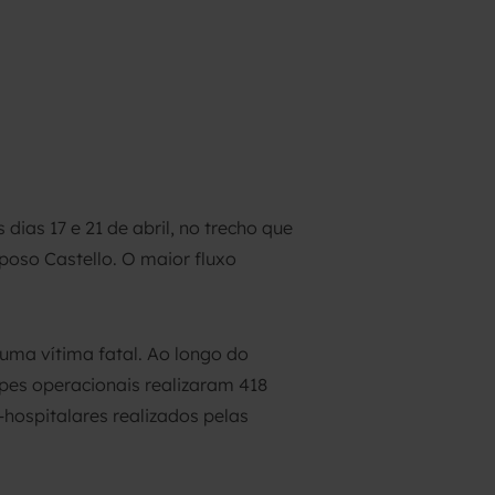
dias 17 e 21 de abril, no trecho que
oso Castello. O maior fluxo
huma vítima fatal. Ao longo do
ipes operacionais realizaram 418
hospitalares realizados pelas