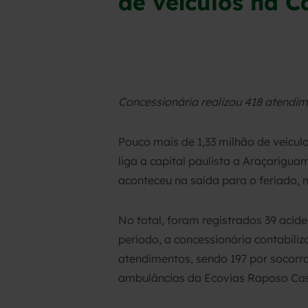
de veículos na C
Concessionária realizou 418 atendi
Pouco mais de 1,33 milhão de veículo
liga a capital paulista a Araçarig
aconteceu na saída para o feriado, n
No total, foram registrados 39 acide
período, a concessionária contabili
atendimentos, sendo 197 por socorro
ambulâncias da Ecovias Raposo Cas