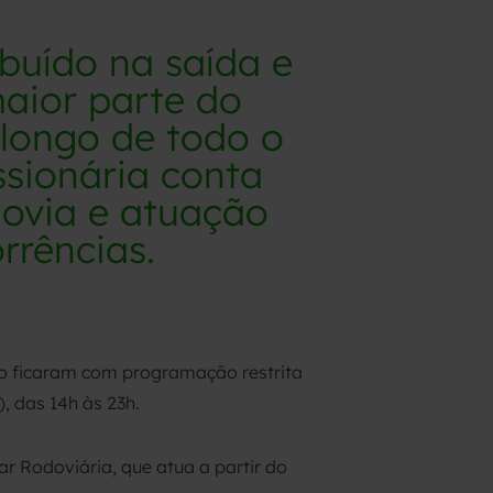
ibuído na saída e
maior parte do
longo de todo o
ssionária conta
ovia e atuação
rrências.
co ficaram com programação restrita
), das 14h às 23h.
r Rodoviária, que atua a partir do