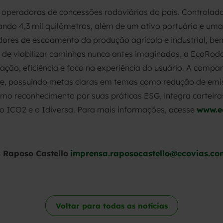
 operadoras de concessões rodoviárias do país. Controlad
ando 4,3 mil quilômetros, além de um ativo portuário e uma
dores de escoamento da produção agrícola e industrial, b
to de viabilizar caminhos nunca antes imaginados, a EcoRo
ovação, eficiência e foco na experiência do usuário. A co
e, possuindo metas claras em temas como redução de emi
omo reconhecimento por suas práticas ESG, integra carteira
 o ICO2 e o Idiversa. Para mais informações, acesse
www.e
 Raposo Castello
imprensa.raposocastello@ecovias.co
Voltar para todas as notícias