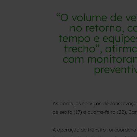
“O volume de veí
no retorno, c
tempo e equipe
trecho”, afirm
com monitoram
preventi
As obras, os serviços de conservaç
de sexta (17) a quarta-feira (22). C
A operação de trânsito foi coordena