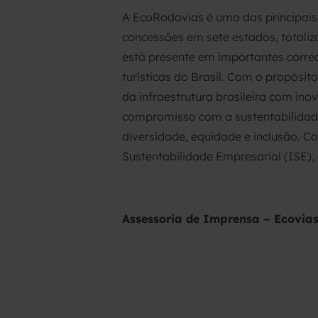
A EcoRodovias é uma das principais
concessões em sete estados, totaliz
está presente em importantes corre
turísticas do Brasil. Com o propósi
da infraestrutura brasileira com in
compromisso com a sustentabilidad
diversidade, equidade e inclusão. C
Sustentabilidade Empresarial (ISE),
Assessoria de Imprensa – Ecovias