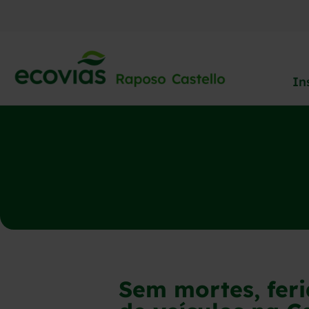
In
Sem mortes, fer