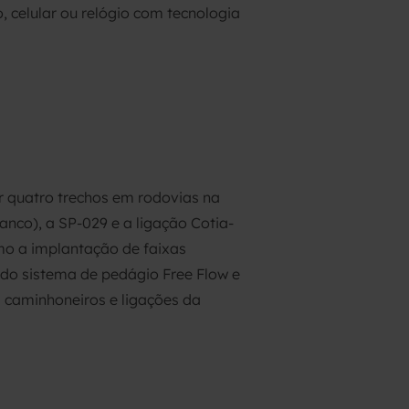
 celular ou relógio com tecnologia
 quatro trechos em rodovias na
anco), a SP-029 e a ligação Cotia-
mo a implantação de faixas
 do sistema de pedágio Free Flow e
 caminhoneiros e ligações da