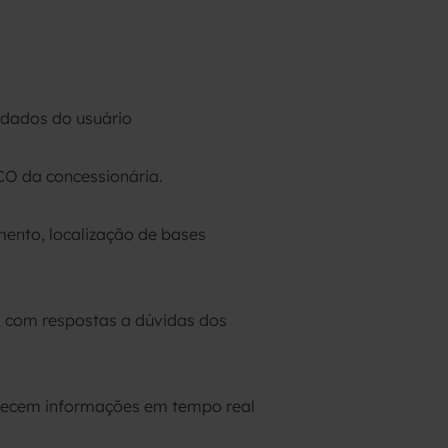
e dados do usuário
CO da concessionária.
mento, localização de bases
, com respostas a dúvidas dos
ornecem informações em tempo real