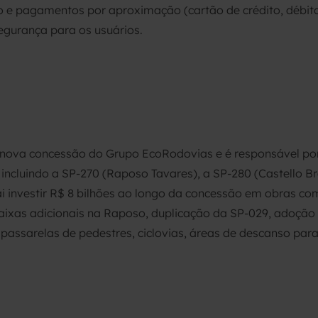
 e pagamentos por aproximação (cartão de crédito, débito,
egurança para os usuários.
 nova concessão do Grupo EcoRodovias e é responsável por
incluindo a SP-270 (Raposo Tavares), a SP-280 (Castello Br
i investir R$ 8 bilhões ao longo da concessão em obras co
 faixas adicionais na Raposo, duplicação da SP-029, adoção
assarelas de pedestres, ciclovias, áreas de descanso para