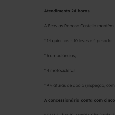
Atendimento 24 horas
A Ecovias Raposo Castello mantém o
* 14 guinchos – 10 leves e 4 pesados;
* 6 ambulâncias;
* 4 motocicletas;
* 9 viaturas de apoio (inspeção, com
A concessionária conta com cinco