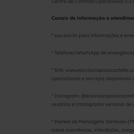
Centro de Controle Operacional (CC
Canais de informação e atendime
* sos.eco.br para informações e emer
* Telefone/WhatsApp de emergência:
* Site: www.ecoviasraposocastello.c
operacionais e serviços disponíveis
* Instagram: @ecoviasraposocastell
usuários e cronograma semanal de 
* Painéis de Mensagens Variáveis (
sobre ocorrências, interdições, cong