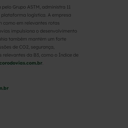
a pelo Grupo ASTM, administra 11
 plataforma logística. A empresa
em como em relevantes rotas
dovias impulsiona o desenvolvimento
mpanhia também mantém um forte
ssões de CO2, segurança,
s relevantes da B3, como o Índice de
corodovias.com.br
.
m.br