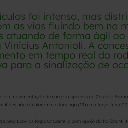
culos foi intenso, mas distr
om as vias fluindo bem na 
s atuando de forma ágil ao 
a Vinícius Antonioli. A conce
ento em tempo real da rod
va para a sinalização de oco
ão e a movimentação de cargas especiais na Castello Bran
aminhões não circularam no domingo (19) e na terça-feira (21
da pela Ecovias Raposo Castello com apoio da Polícia Milita