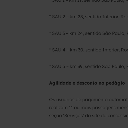
* SAU 1 – km 19, sentido São Paulo,
* SAU 2 – km 28, sentido Interior, R
* SAU 3 – km 24, sentido São Paulo, 
* SAU 4 – km 30, sentido Interior, Ro
* SAU 5 – km 39, sentido São Paulo,
Agilidade e desconto no pedágio
Os usuários de pagamento automátic
realizam 11 ou mais passagens mens
seção ‘Serviços’ do site da concessi