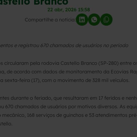
astello Branco
22 abr, 2026 15:58
Compartilhe a notícia:
mentos e registrou 670 chamados de usuários no período
s circularam pela rodovia Castello Branco (SP-280) entre os 
uama, de acordo com dados de monitoramento da Ecovias Rap
a sexta-feira (17), com o movimento de 328 mil veículos.
ntes durante o feriado, que resultaram em 17 feridos e nen
zou 670 chamados de usuários por motivos diversos. As equ
 mecânico, 168 serviços de guinchos e 53 atendimentos pré-
tello.