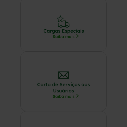
Cargas Especiais
Saiba mais
Carta de Serviços aos
Usuários
Saiba mais